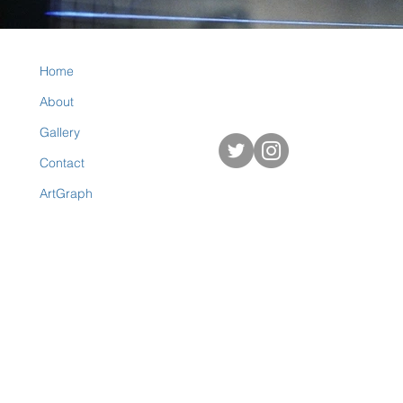
Home
About
Gallery
Contact
ArtGraph