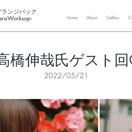
フランジバック
meraWorksop-
Home
About
Gallery
Co
回高橋伸哉氏ゲスト回
2022/05/21