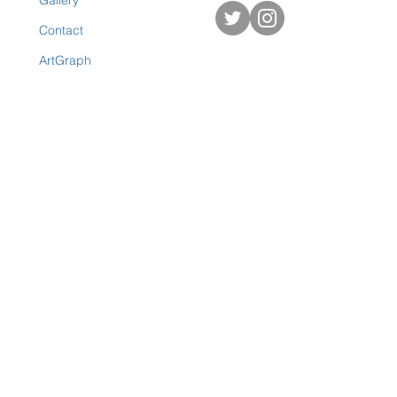
Contact
ArtGraph