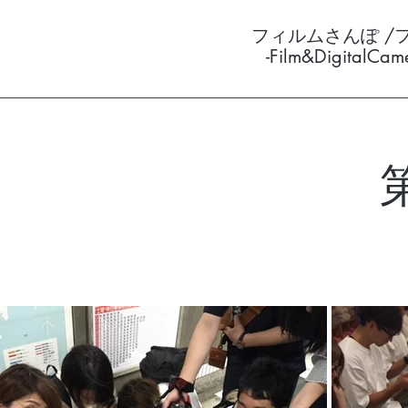
フィルムさんぽ /
-Film&DigitalCa