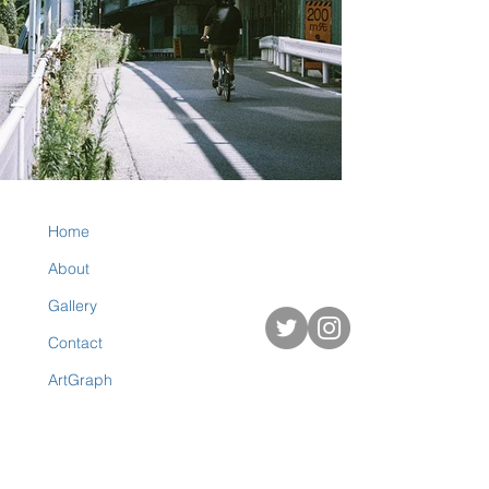
Home
About
Gallery
Contact
ArtGraph