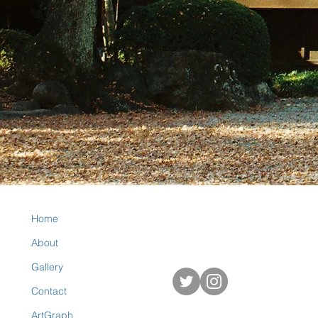
Home
About
Gallery
Contact
ArtGraph