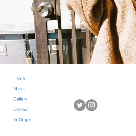
Home
About
Gallery
Contact
ArtGraph