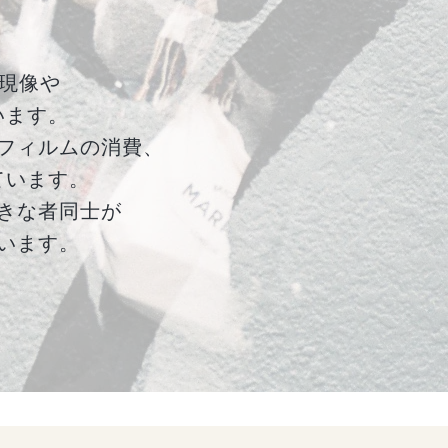
現像や
います。
フィルムの消費、
ています。
きな者同士が
います。