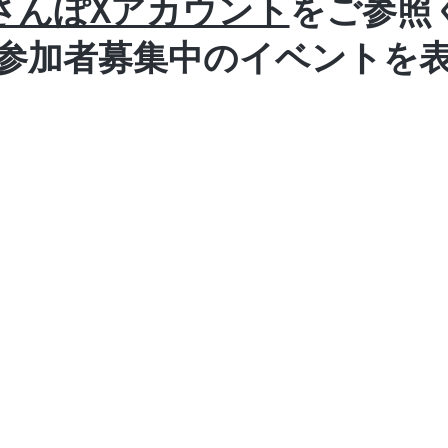
さんぽXアカウント
をご参照
に参加者募集中のイベントを