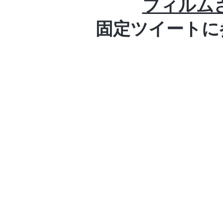
フィルム
​固定ツイート