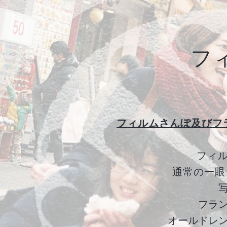
フ
フィルムさんぽ及びフ
フィ
通常の一眼
フラ
オールドレ