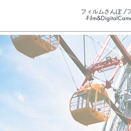
フィルムさんぽ /
-Film&DigitalCa