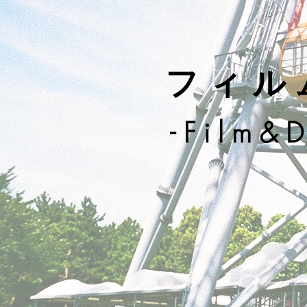
フィルム
-Film&